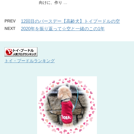
向けに、作り …
PREV
12回目のバースデー【高齢犬】トイプードルの空
NEXT
2020年を振り返って☆空と一緒のこの1年
トイ・プードルランキング