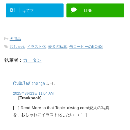
B!
はてブ
LINE
-
犬用品
-
おしゃれ
,
イラスト化
,
愛犬の写真
,
缶コーヒーのBOSS
執筆者：
カータン
เว็บปั้มไลค์ ราคาถูก
より:
2025年8月23日 11:04 AM
… [Trackback]
[…] Read More to that Topic: alwtog.com/愛犬の写真
を、おしゃれにイラスト化したい！/ […]