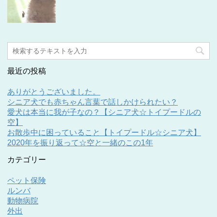
最近の投稿
ありがとうございました。
シニア犬でも赤ちゃん言葉で話しかけられたい？
愛犬は本当に我が子なの？【シニア犬☆トイプードルの
空】
お散歩中に困っていること【トイプードル☆シニア犬】
2020年を振り返って☆空と一緒のこの1年
カテゴリー
ペット保険
ルンバ
動物病院
外出