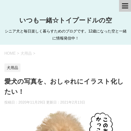
いつも一緒☆トイプードルの空
シニア犬と毎日楽しく暮らすためのブログです。12歳になった空と一緒
に情報発信中！
HOME
>
犬用品
>
犬用品
愛犬の写真を、おしゃれにイラスト化し
たい！
投稿日：2020年11月29日 更新日：
2021年2月13日