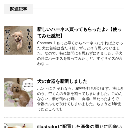
関連記事
新しいハーネス買ってもらったよ♪【使っ
てみた感想】
Contents 1.もっと早くからハーネスにすればよかっ
た 犬に首輪は当たり前、ずっとそう思っていまし
た。なので、特に疑問にも思わずにきました。子犬
の時にハーネスを買ってみたけど、すぐサイズが合
わな …
犬の食器を新調しました
ホントに？ それなら、秘密を打ち明けます。実はき
のう、空くんの食器を割ってしまいました。ごめん
なさい。柵が倒れた時に、食器に当たったようで、
食器のふちが欠けてしまいました。ちょうど1年使
ったところでし …
illustratorに配置した画像の周りに四角い