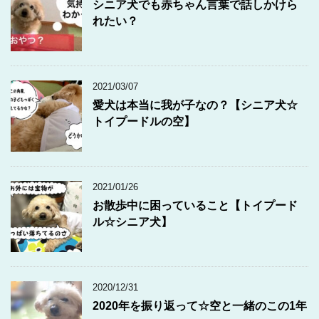
シニア犬でも赤ちゃん言葉で話しかけら
れたい？
2021/03/07
愛犬は本当に我が子なの？【シニア犬☆
トイプードルの空】
2021/01/26
お散歩中に困っていること【トイプード
ル☆シニア犬】
2020/12/31
2020年を振り返って☆空と一緒のこの1年