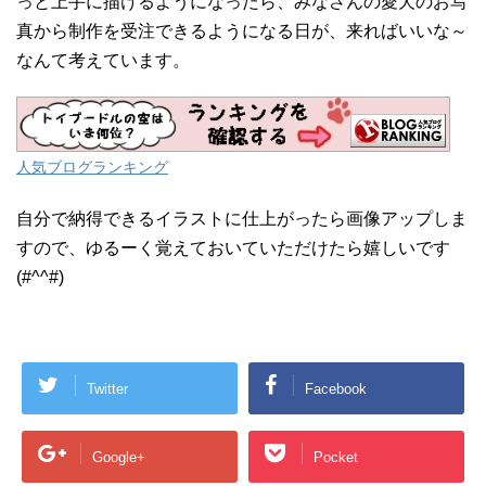
っと上手に描けるようになったら、みなさんの愛犬のお写
真から制作を受注できるようになる日が、来ればいいな～
なんて考えています。
人気ブログランキング
自分で納得できるイラストに仕上がったら画像アップしま
すので、ゆるーく覚えておいていただけたら嬉しいです
(#^^#)
Twitter
Facebook
Google+
Pocket