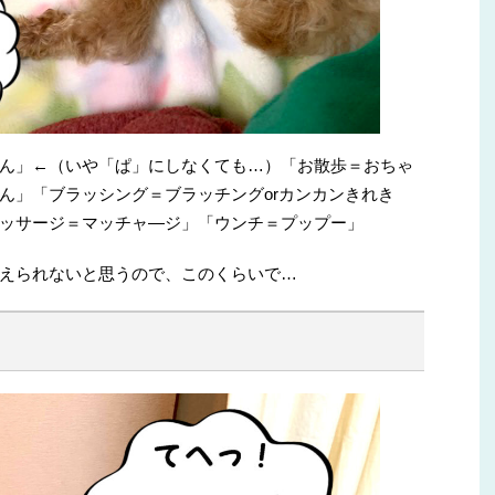
ん」←（いや「ぱ」にしなくても…）「お散歩＝おちゃ
ん」「ブラッシング＝ブラッチングorカンカンきれき
ッサージ＝マッチャ―ジ」「ウンチ＝プップー」
えられないと思うので、このくらいで…