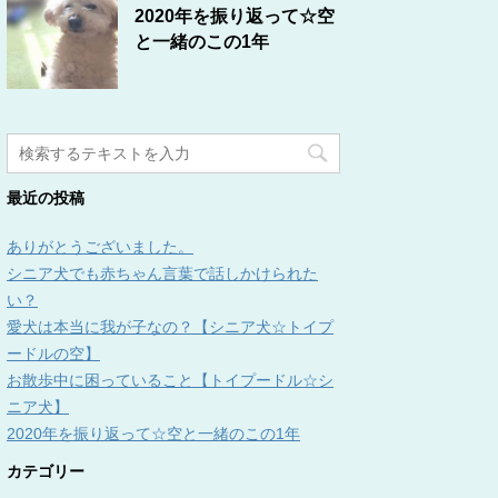
2020年を振り返って☆空
と一緒のこの1年
最近の投稿
ありがとうございました。
シニア犬でも赤ちゃん言葉で話しかけられた
い？
愛犬は本当に我が子なの？【シニア犬☆トイプ
ードルの空】
お散歩中に困っていること【トイプードル☆シ
ニア犬】
2020年を振り返って☆空と一緒のこの1年
カテゴリー