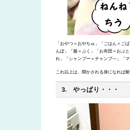
「おやつ＝おやちゅ」「ごはん＝ごぱ
んぽ」「服＝ぷく」「お布団＝おぷと
れ」「シャンプー＝チャンプ―」「マ
これ以上は、聞かされる身になれば耐
3. やっぱり・・・