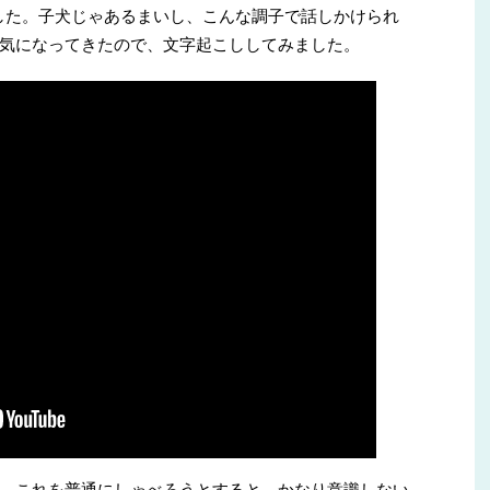
した。子犬じゃあるまいし、こんな調子で話しかけられ
気になってきたので、文字起こししてみました。
、これを普通にしゃべろうとすると、かなり意識しない