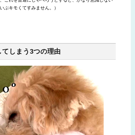
いぶキモくてすみません。）
してしまう3つの理由