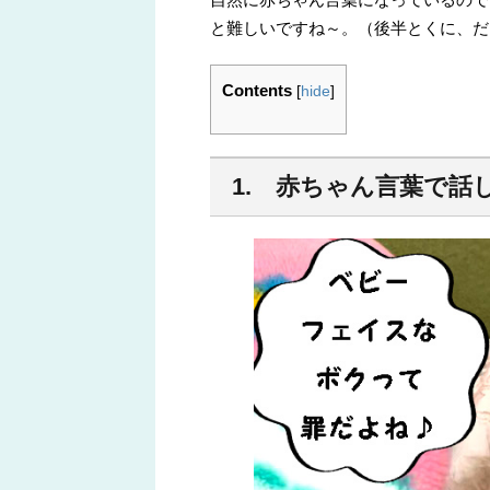
と難しいですね～。（後半とくに、だ
Contents
[
hide
]
1. 赤ちゃん言葉で話