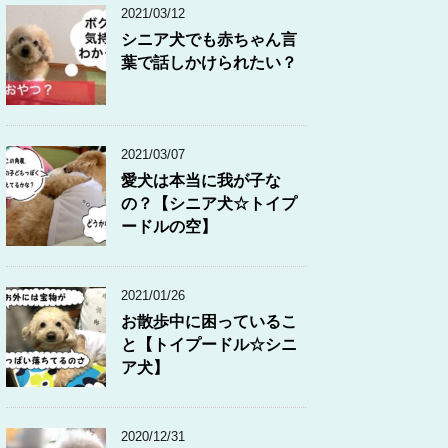
2021/03/12
シニア犬でも赤ちゃん言
葉で話しかけられたい？
2021/03/07
愛犬は本当に我が子な
の？【シニア犬☆トイプ
ードルの空】
2021/01/26
お散歩中に困っているこ
と【トイプードル☆シニ
ア犬】
2020/12/31