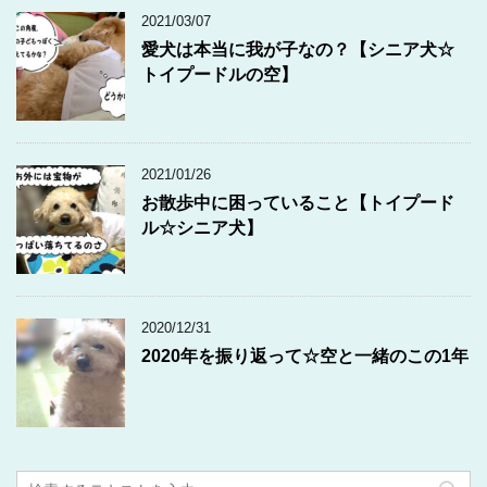
2021/03/07
愛犬は本当に我が子なの？【シニア犬☆
トイプードルの空】
2021/01/26
お散歩中に困っていること【トイプード
ル☆シニア犬】
2020/12/31
2020年を振り返って☆空と一緒のこの1年