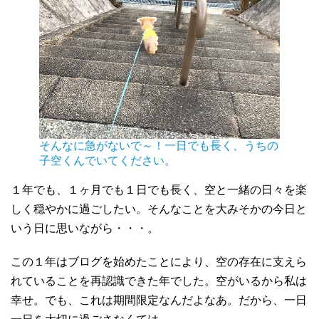
そんなに急がないで～！一日でも長く、うちの
子空くんでいてください。
１年でも、１ヶ月でも１日でも長く、空と一緒の日々を楽
しく穏やかに過ごしたい。そんなことを大みそかの今日と
いう日に思いながら・・・。
この１年はブログを始めたことにより、空の存在に支えら
れていることを再認識できた年でした。空がいるから私は
幸せ。でも、これは期間限定なんだよなあ。だから、一日