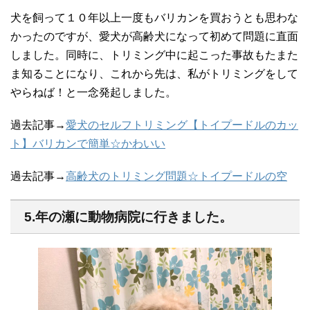
犬を飼って１０年以上一度もバリカンを買おうとも思わな
かったのですが、愛犬が高齢犬になって初めて問題に直面
しました。同時に、トリミング中に起こった事故もたまた
ま知ることになり、これから先は、私がトリミングをして
やらねば！と一念発起しました。
過去記事→
愛犬のセルフトリミング【トイプードルのカッ
ト】バリカンで簡単☆かわいい
過去記事→
高齢犬のトリミング問題☆トイプードルの空
5.年の瀬に動物病院に行きました。