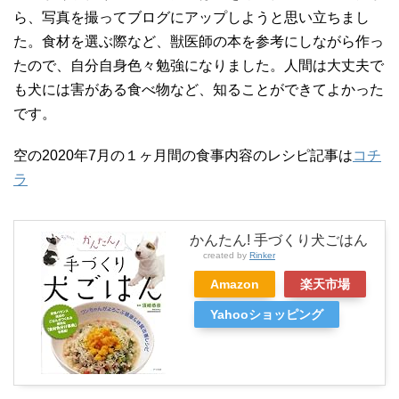
ら、写真を撮ってブログにアップしようと思い立ちまし
た。食材を選ぶ際など、獣医師の本を参考にしながら作っ
たので、自分自身色々勉強になりました。人間は大丈夫で
も犬には害がある食べ物など、知ることができてよかった
です。
空の2020年7月の１ヶ月間の食事内容のレシピ記事は
コチ
ラ
かんたん! 手づくり犬ごはん
created by
Rinker
Amazon
楽天市場
Yahooショッピング