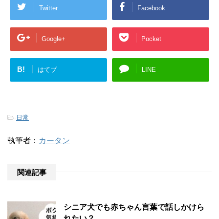
Twitter
Facebook
Google+
Pocket
B!
はてブ
LINE
-
日常
執筆者：
カータン
関連記事
シニア犬でも赤ちゃん言葉で話しかけら
れたい？