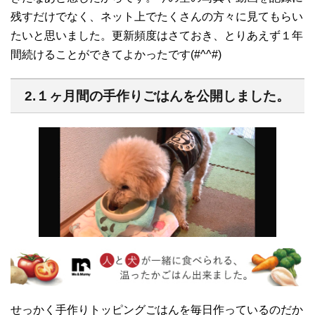
残すだけでなく、ネット上でたくさんの方々に見てもらい
たいと思いました。更新頻度はさておき、とりあえず１年
間続けることができてよかったです(#^^#)
2.１ヶ月間の手作りごはんを公開しました。
せっかく手作りトッピングごはんを毎日作っているのだか