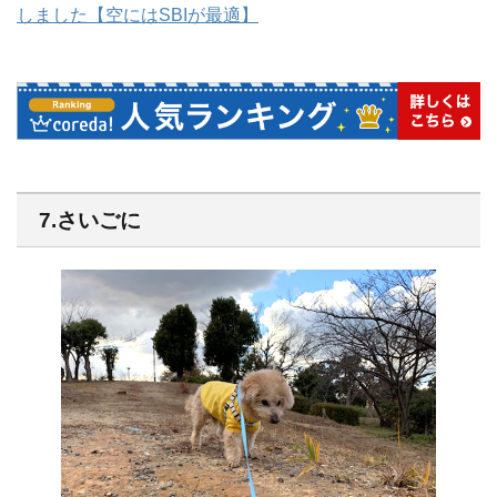
しました【空にはSBIが最適】
7.さいごに