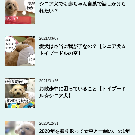
シニア犬でも赤ちゃん言葉で話しかけら
れたい？
2021/03/07
愛犬は本当に我が子なの？【シニア犬☆
トイプードルの空】
2021/01/26
お散歩中に困っていること【トイプード
ル☆シニア犬】
2020/12/31
2020年を振り返って☆空と一緒のこの1年