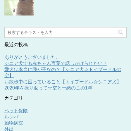
最近の投稿
ありがとうございました。
シニア犬でも赤ちゃん言葉で話しかけられたい？
愛犬は本当に我が子なの？【シニア犬☆トイプードルの
空】
お散歩中に困っていること【トイプードル☆シニア犬】
2020年を振り返って☆空と一緒のこの1年
カテゴリー
ペット保険
ルンバ
動物病院
外出