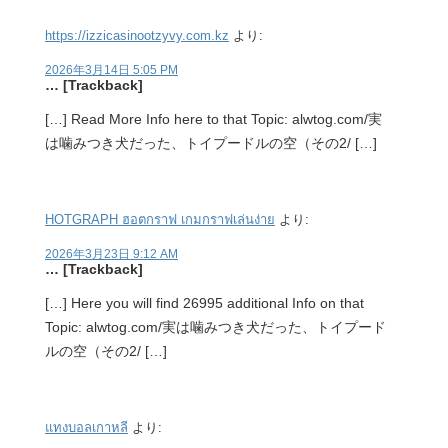
https://izzicasinootzyvy.com.kz
より:
2026年3月14日 5:05 PM
… [Trackback]
[…] Read More Info here to that Topic: alwtog.com/実
は噛みつき犬だった、トイプードルの空（その2/ […]
HOTGRAPH ฮอตกราฟ เกมกราฟเล่นง่าย
より:
2026年3月23日 9:12 AM
… [Trackback]
[…] Here you will find 26995 additional Info on that
Topic: alwtog.com/実は噛みつき犬だった、トイプード
ルの空（その2/ […]
แทงบอลเกาหลี
より: