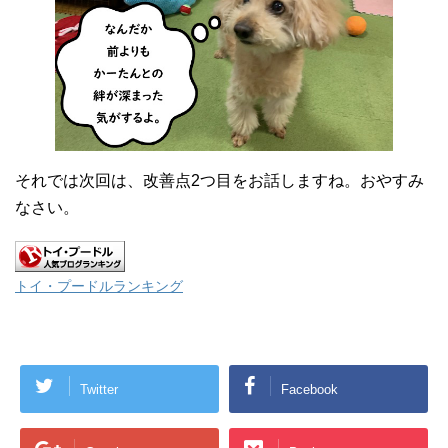
それでは次回は、改善点2つ目をお話しますね。おやすみ
なさい。
トイ・プードルランキング
Twitter
Facebook