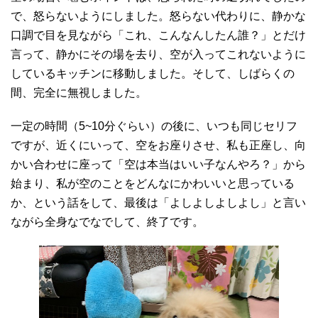
で、怒らないようにしました。怒らない代わりに、静かな
口調で目を見ながら「これ、こんなんしたん誰？」とだけ
言って、静かにその場を去り、空が入ってこれないように
しているキッチンに移動しました。そして、しばらくの
間、完全に無視しました。
一定の時間（5~10分ぐらい）の後に、いつも同じセリフ
ですが、近くにいって、空をお座りさせ、私も正座し、向
かい合わせに座って「空は本当はいい子なんやろ？」から
始まり、私が空のことをどんなにかわいいと思っている
か、という話をして、最後は「よしよしよしよし」と言い
ながら全身なでなでして、終了です。