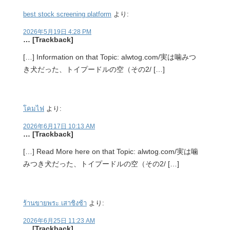
best stock screening platform
より:
2026年5月19日 4:28 PM
… [Trackback]
[…] Information on that Topic: alwtog.com/実は噛みつ
き犬だった、トイプードルの空（その2/ […]
โคมไฟ
より:
2026年6月17日 10:13 AM
… [Trackback]
[…] Read More here on that Topic: alwtog.com/実は噛
みつき犬だった、トイプードルの空（その2/ […]
ร้านขายพระ เสาชิงช้า
より:
2026年6月25日 11:23 AM
… [Trackback]