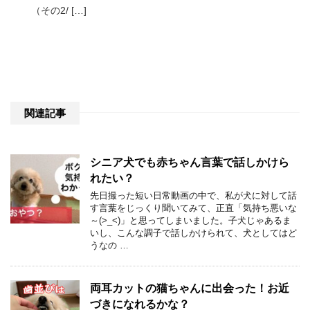
（その2/ […]
関連記事
シニア犬でも赤ちゃん言葉で話しかけら
れたい？
先日撮った短い日常動画の中で、私が犬に対して話
す言葉をじっくり聞いてみて、正直「気持ち悪いな
～(>_<)」と思ってしまいました。子犬じゃあるま
いし、こんな調子で話しかけられて、犬としてはど
うなの …
両耳カットの猫ちゃんに出会った！お近
づきになれるかな？