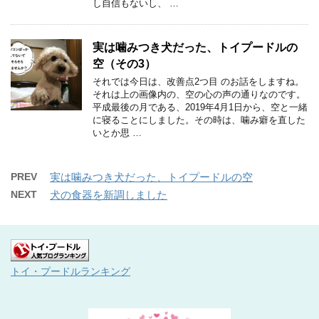
し自信もないし、 …
実は噛みつき犬だった、トイプードルの
空（その3）
それでは今日は、改善点2つ目 のお話をしますね。
それは上の画像内の、空の心の声の通りなのです。
平成最後の月である、2019年4月1日から、空と一緒
に寝ることにしました。その時は、噛み癖を直した
いとか思 …
PREV
実は噛みつき犬だった、トイプードルの空
NEXT
犬の食器を新調しました
トイ・プードルランキング