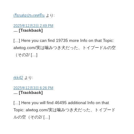
เรียนต่อประเทศจีน
より:
2025年12月2日 2:49 PM
… [Trackback]
[…] Here you can find 19735 more Info on that Topic:
alwtog.com/実は噛みつき犬だった、トイプードルの空
（その2/ […]
rkk42
より:
2025年12月3日 6:26 PM
… [Trackback]
[…] Here you will find 46495 additional Info on that
Topic: alwtog.com/実は噛みつき犬だった、トイプード
ルの空（その2/ […]