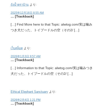
ถังน้ำตราบ้าน
より:
2025年12月16日 8:55 AM
… [Trackback]
[…] Find More here to that Topic: alwtog.com/実は噛み
つき犬だった、トイプードルの空（その2/ […]
เว็บสล็อต
より:
2026年1月3日 9:57 AM
… [Trackback]
[…] Information to that Topic: alwtog.com/実は噛みつき
犬だった、トイプードルの空（その2/ […]
Ethical Elephant Sanctuary
より:
2026年2月4日 1:21 PM
… [Trackback]