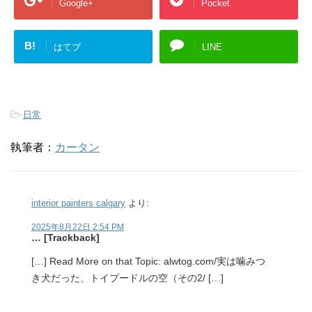
Google+
Pocket
B!
はてブ
LINE
-
日常
執筆者：
カータン
interior painters calgary
より:
2025年8月22日 2:54 PM
… [Trackback]
[…] Read More on that Topic: alwtog.com/実は噛みつ
き犬だった、トイプードルの空（その2/ […]