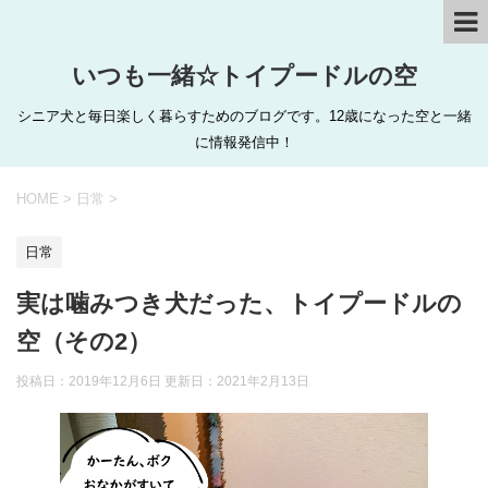
いつも一緒☆トイプードルの空
シニア犬と毎日楽しく暮らすためのブログです。12歳になった空と一緒
に情報発信中！
HOME
>
日常
>
日常
実は噛みつき犬だった、トイプードルの
空（その2）
投稿日：2019年12月6日 更新日：
2021年2月13日