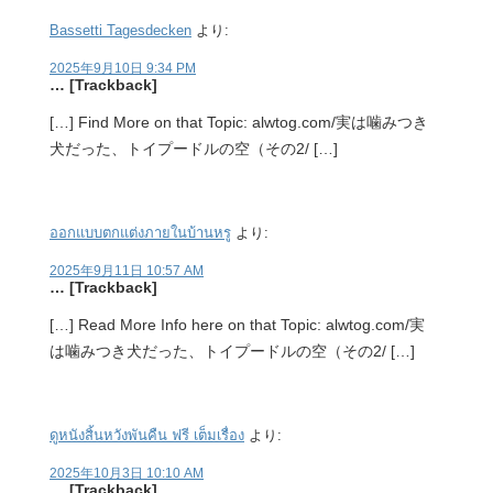
Bassetti Tagesdecken
より:
2025年9月10日 9:34 PM
… [Trackback]
[…] Find More on that Topic: alwtog.com/実は噛みつき
犬だった、トイプードルの空（その2/ […]
ออกแบบตกแต่งภายในบ้านหรู
より:
2025年9月11日 10:57 AM
… [Trackback]
[…] Read More Info here on that Topic: alwtog.com/実
は噛みつき犬だった、トイプードルの空（その2/ […]
ดูหนังสิ้นหวังพันคืน ฟรี เต็มเรื่อง
より:
2025年10月3日 10:10 AM
… [Trackback]