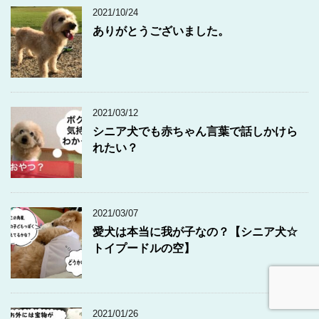
2021/10/24
ありがとうございました。
2021/03/12
シニア犬でも赤ちゃん言葉で話しかけら
れたい？
2021/03/07
愛犬は本当に我が子なの？【シニア犬☆
トイプードルの空】
2021/01/26