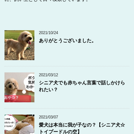
2021/10/24
ありがとうございました。
2021/03/12
シニア犬でも赤ちゃん言葉で話しかけら
れたい？
2021/03/07
愛犬は本当に我が子なの？【シニア犬☆
トイプードルの空】