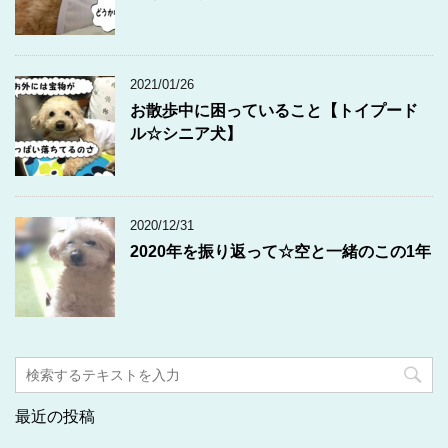
2021/01/26
お散歩中に困っていること【トイプード
ル☆シニア犬】
2020/12/31
2020年を振り返って☆空と一緒のこの1年
最近の投稿